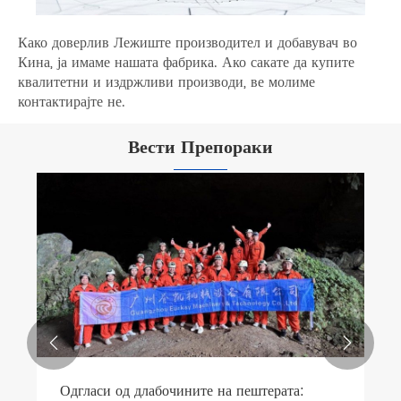
Како доверлив Лежиште производител и добавувач во
Кина, ја имаме нашата фабрика. Ако сакате да купите
квалитетни и издржливи производи, ве молиме
контактирајте не.
Вести Препораки


Одгласи од длабочините на пештерата: