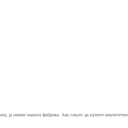
на, ја имаме нашата фабрика. Ако сакате да купите квалитетни