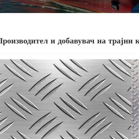
Производител и добавувач на трајни 