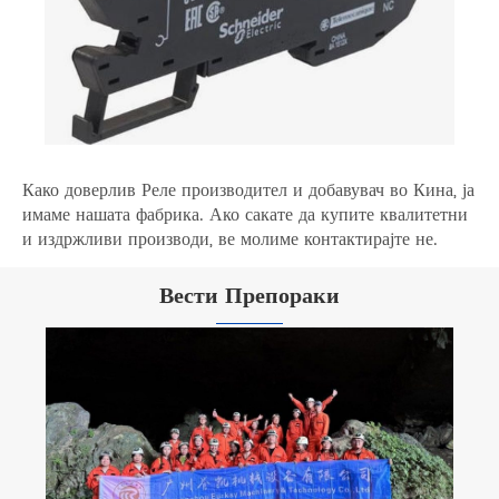
Како доверлив Реле производител и добавувач во Кина, ја
имаме нашата фабрика. Ако сакате да купите квалитетни
и издржливи производи, ве молиме контактирајте не.
Вести Препораки